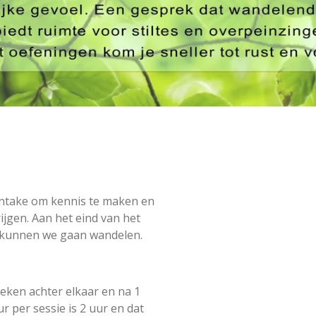
s intake om kennis te maken en
ijgen. Aan het eind van het
n kunnen we gaan wandelen.
eken achter elkaar en na 1
per sessie is 2 uur en dat