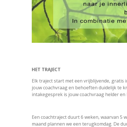
HET TRAJECT
Elk traject start met een vrijblijvende, grati
jouw coachvraag en behoeften duidelijk te kr
intakegesprek is jouw coachvraag helder e
Een coachtraject duurt 6 weken, waarvan 5 w
maand plannen we een terugkomdag. De duur 