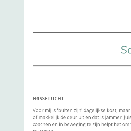
S
FRISSE LUCHT
Voor mij is 'buiten zijn' dagelijkse kost, maa
of makkelijk de deur uit en dat is jammer. Jui
coachen en in beweging te zijn helpt het om we