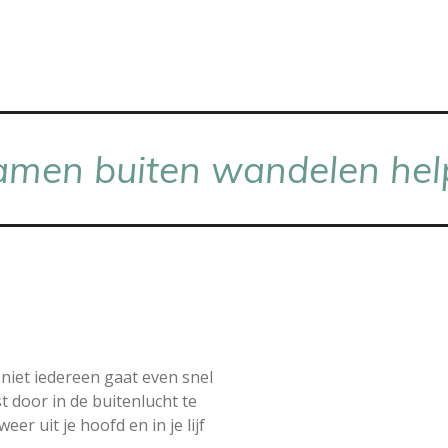
amen buiten wandelen help
r niet iedereen gaat even snel
st door in de buitenlucht te
er uit je hoofd en in je lijf