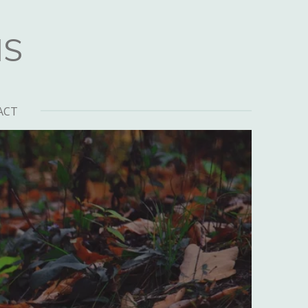
NS
ACT