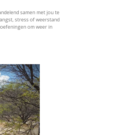
andelend samen met jou te
angst, stress of weerstand
n oefeningen om weer in