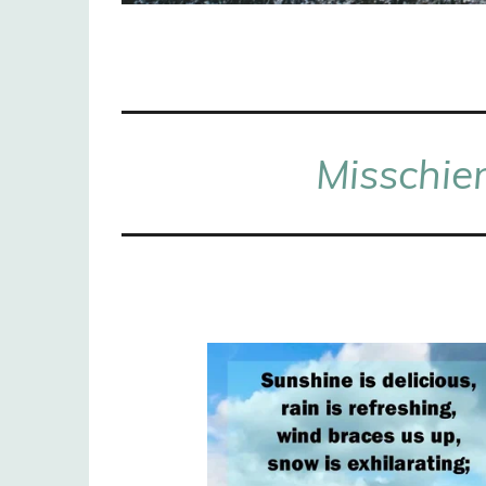
Misschien