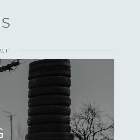
NS
ACT
G