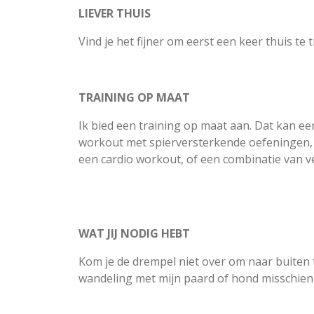
LIEVER THUIS
Vind je het fijner om eerst een keer thuis te
TRAINING OP MAAT
Ik bied een training op maat aan. Dat kan een
workout met spierversterkende oefeningen, 
een cardio workout, of een combinatie van v
WAT JIJ NODIG HEBT
Kom je de drempel niet over om naar buiten 
wandeling met mijn paard of hond misschien e