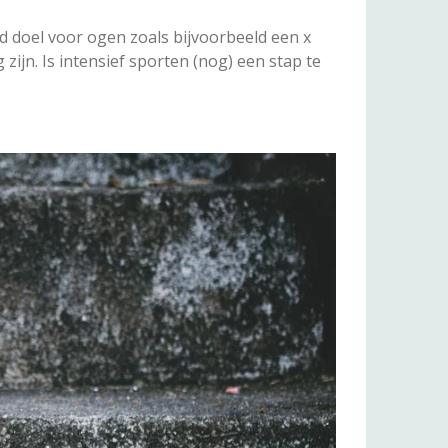
d doel voor ogen zoals bijvoorbeeld een x
g zijn. Is intensief sporten (nog) een stap te