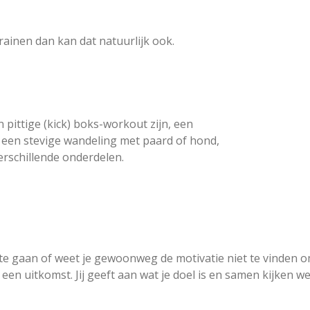
 trainen dan kan dat natuurlijk ook.
 pittige (kick) boks-workout zijn, een
een stevige wandeling met paard of hond,
erschillende onderdelen.
te gaan of weet je gewoonweg de motivatie niet te vinden o
en uitkomst. Jij geeft aan wat je doel is en samen kijken w